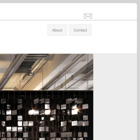
info@stefanaltenburger.com
About
Contact
ew, Haus Konstruktiv, Zürich / 2011