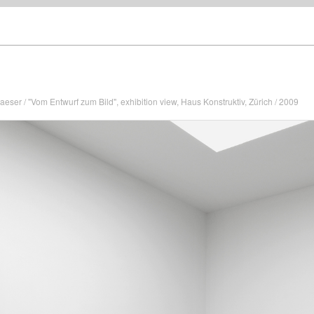
aeser / "Vom Entwurf zum Bild", exhibition view, Haus Konstruktiv, Zürich / 2009