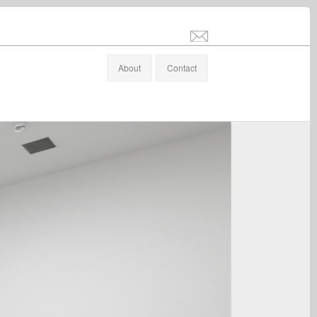
info@stefanaltenburger.com
About
Contact